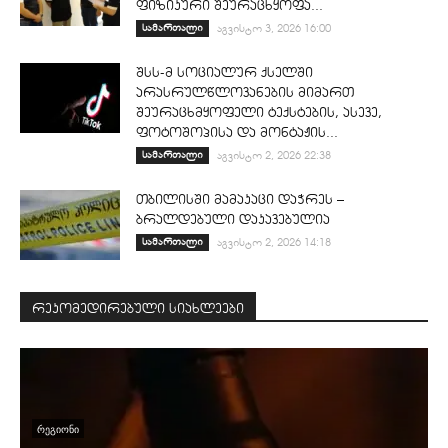
ფიზიკური შეურაცხყოფა...
სამართალი
აგვისტო 3, 2026 16:00
შსს-მ სოციალურ ქსელში
არასრულწლოვანების მიმართ
შეურაცხმყოფელი ტექსტების, ასევე,
ფოტოშოპისა და მონტაჟის...
სამართალი
აგვისტო 2, 2026 22:38
თბილისში მამაკაცი დაჭრეს –
ბრალდებული დაკავებულია
სამართალი
აგვისტო 2, 2026 14:18
რეკომედირებული სიახლეები
ᲠᲔᲒᲘᲝᲜᲘ