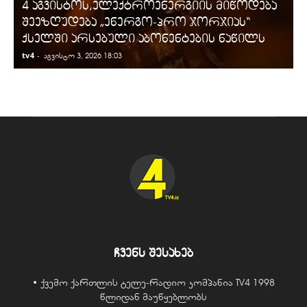
4 აგვისტოს,ელექტროენერგიის მიწოდება
შეეზღუდება „ენერგო-პრო ჯორჯიას“
ქსელში არსებული აბონენტების ნაწილს
tv4
-
t
აგვისტო 3, 2026 18:03
ჩვენს შესახებ
• ქვემო ქართლის ტელე-რადიო კომპანია TV4 1998
წლიდან მაუწყებლობს