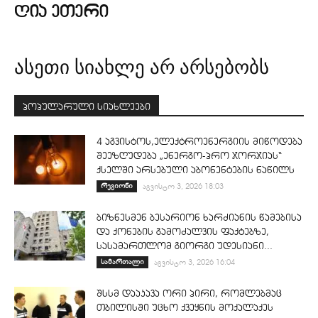
ᲦᲘᲐ ᲔᲗᲔᲠᲘ
ასეთი სიახლე არ არსებობს
პოპულარული სიახლეები
4 აგვისტოს,ელექტროენერგიის მიწოდება
შეეზღუდება „ენერგო-პრო ჯორჯიას“
ქსელში არსებული აბონენტების ნაწილს
რეგიონი
აგვისტო 3, 2026 18:03
ბიზნესმენ ბესარიონ ხარძიანის წამებისა
და ქონების გამოძალვის ფაქტებზე,
სასამართლომ გიორგი უდესიანი...
სამართალი
აგვისტო 3, 2026 16:04
შსსმ დააკავა ორი პირი, რომლებმაც
თბილისში უცხო ქვეყნის მოქალაქეს