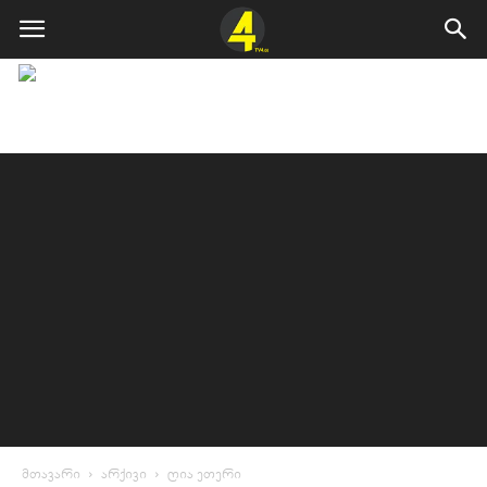
მთავარი
არქივი
ღია ეთერი