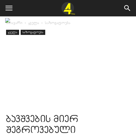
მთავარი
ყველა
საზოგადოება
ყველა
საზოგადოება
ბავშვების მიერ
შეგროვებული