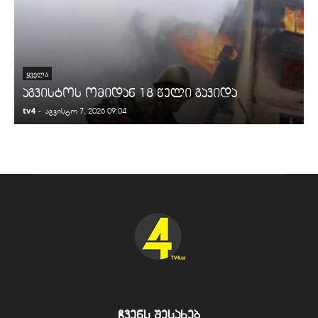
ᲧᲕᲔᲚᲐ
აგვისტოს ომიდან 18 წელი გავიდა
tv4
-
t
აგვისტო 7, 2026 09:04
ჩვენს შესახებ