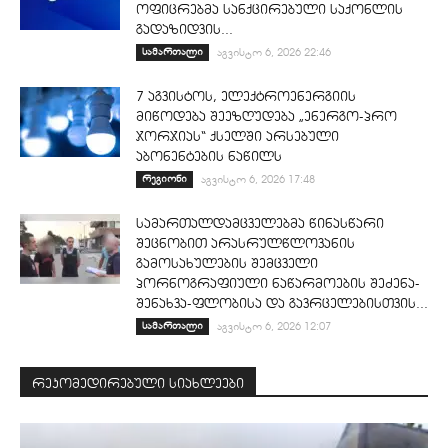
ოფიცრებმა სანქცირებული საქონლის
გადაზიდვის...
სამართალი
აგვისტო 6, 2026 22:46
7 აგვისტოს, ელექტროენერგიის
მიწოდება შეეზღუდება „ენერგო-პრო
ჯორჯიას“ ქსელში არსებული
აბონენტების ნაწილს
რეგიონი
აგვისტო 6, 2026 17:48
სამართალდამცველებმა წინასწარი
შეცნობით არასრულწლოვანის
გამოსახულების შემცველი
პორნოგრაფიული ნაწარმოების შეძენა-
შენახვა-ფლობისა და გავრცელებისთვის...
სამართალი
აგვისტო 6, 2026 12:07
რეკომედირებული სიახლეები