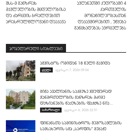
შსს-მ განზრახ
ავღანეთში ქუდობაში 4
მკვლელობის მცდელობისა
ქართველის
და ძარცვის ბრალდებით
მონაწილეობასთან
არასრულწლოვანი დააკავა
დაკავშირებით , უწყება
განცხადებას ავრცელებს
პოპულარული სიახლეები
აგვისტოს ომიდან 18 წელი გავიდა
ყველა
აგვისტო 7, 2026 09:04
გიგა ავალიანის საქმეზე ჯგუფურად
ჯანმრთელობის განზრახ მძიმე
დაზიანების წაქეზების ფაქტზე ნია...
სამართალი
აგვისტო 6, 2026 22:51
ფინანსთა სამინისტროს შემოსავლების
სამსახურის სგპ „სარფის“ მებაჟე