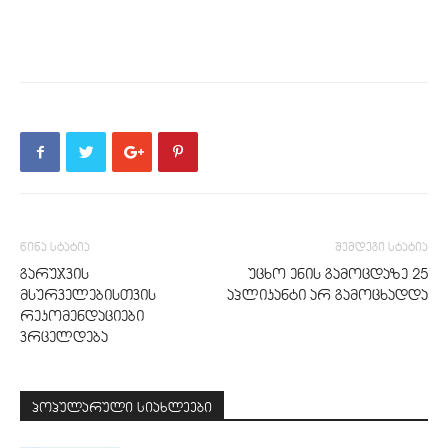
წინა სტატია
შემდეგი სტატია
გარუჯვის
უცხო ენის გამოცდაზე 25
მსურველებისთვის
აპლიკანტი არ გამოცხადდა
რეკომენდაციები
ვრცელდება
პოპულარული სიახლეები