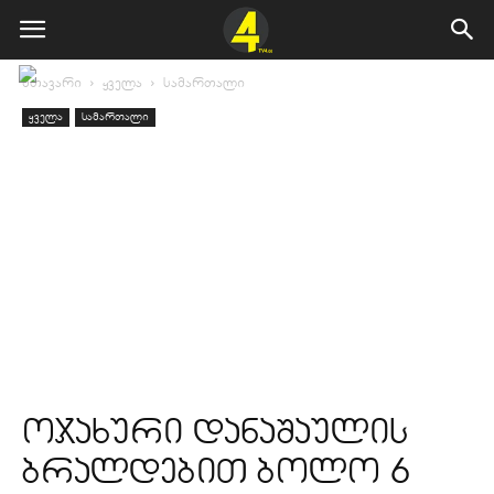
მთავარი
ყველა
სამართალი
ყველა
სამართალი
ოჯახური დანაშაულის
ბრალდებით ბოლო 6