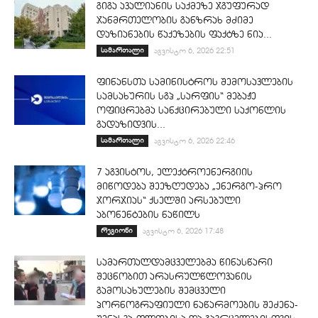
გიგა ავალიანის საქმეზე ჯგუფურად
ჯანმრთელობის განზრახ მძიმე
დაზიანების წაქეზების ფაქტზე ნია...
სამართალი
აგვისტო 6, 2026 22:51
ფინანსთა სამინისტროს შემოსავლების
სამსახურის სგპ „სარფის“ მებაჟე
ოფიცრებმა სანქცირებული საქონლის
გადაზიდვის...
სამართალი
აგვისტო 6, 2026 22:46
7 აგვისტოს, ელექტროენერგიის
მიწოდება შეეზღუდება „ენერგო-პრო
ჯორჯიას“ ქსელში არსებული
აბონენტების ნაწილს
რეგიონი
აგვისტო 6, 2026 17:48
სამართალდამცველებმა წინასწარი
შეცნობით არასრულწლოვანის
გამოსახულების შემცველი
პორნოგრაფიული ნაწარმოების შეძენა-