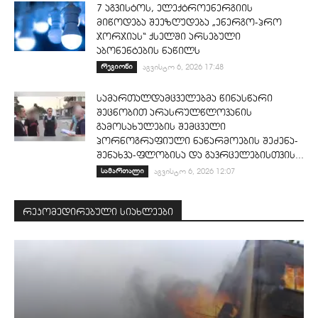
7 აგვისტოს, ელექტროენერგიის
მიწოდება შეეზღუდება „ენერგო-პრო
ჯორჯიას“ ქსელში არსებული
აბონენტების ნაწილს
რეგიონი
აგვისტო 6, 2026 17:48
სამართალდამცველებმა წინასწარი
შეცნობით არასრულწლოვანის
გამოსახულების შემცველი
პორნოგრაფიული ნაწარმოების შეძენა-
შენახვა-ფლობისა და გავრცელებისთვის...
სამართალი
აგვისტო 6, 2026 12:07
რეკომედირებული სიახლეები