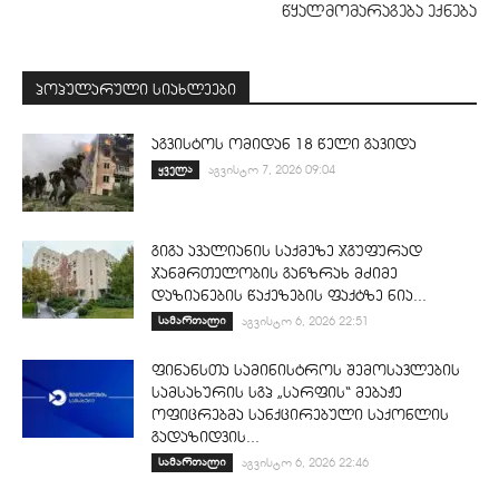
წყალმომარაგება ექნება
პოპულარული სიახლეები
აგვისტოს ომიდან 18 წელი გავიდა
ყველა
აგვისტო 7, 2026 09:04
გიგა ავალიანის საქმეზე ჯგუფურად
ჯანმრთელობის განზრახ მძიმე
დაზიანების წაქეზების ფაქტზე ნია...
სამართალი
აგვისტო 6, 2026 22:51
ფინანსთა სამინისტროს შემოსავლების
სამსახურის სგპ „სარფის“ მებაჟე
ოფიცრებმა სანქცირებული საქონლის
გადაზიდვის...
სამართალი
აგვისტო 6, 2026 22:46