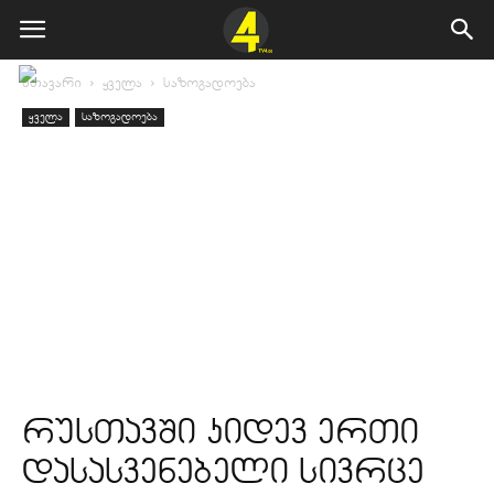
მთავარი
ყველა
საზოგადოება
ყველა
საზოგადოება
რუსთავში კიდევ ერთი
დასასვენებელი სივრცე