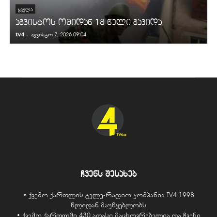
ᲧᲕᲔᲚᲐ
აგვისტოს ომიდან 18 წელი გავიდა
tv4
-
t
აგვისტო 7, 2026 09:04
ჩვენს შესახებ
• ქვემო ქართლის ტელე-რადიო კომპანია TV4 1998
წლიდან მაუწყებლობს
• ქვემო ქართლში 430 ათასი მაცხოვრებელია და ჩვენი