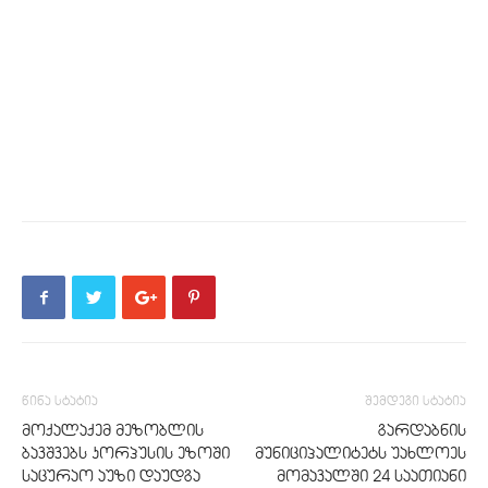
წინა სტატია
შემდეგი სტატია
მოქალაქემ მეზობლის
გარდაბნის
ბავშვებს კორპუსის ეზოში
მუნიციპალიტეტს უახლოეს
საცურაო აუზი დაუდგა
მომავალში 24 საათიანი