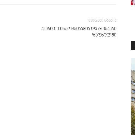
შემდეგი სტატია
კვებითი ინტოქსიკაცია და რისკები
ზაფხულში