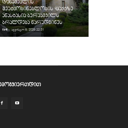
დანაშაულის
„სარფის“ მე
შეუტყობინებლობის ფაქტზე
სანქცირებუ
ანასტასია ბერუაშვილს
გადაზიდვის 
ბრალდება წარუდგინეს
გამოავლინე
tv4
-
tv4
-
აგვისტო 6, 2026 22:51
აგვისტო 6, 2026
ემოგვიერთდით