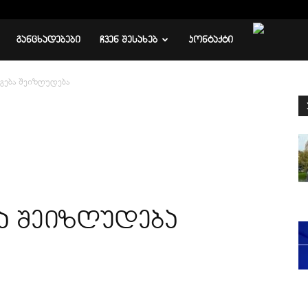
ᲒᲐᲜᲪᲮᲐᲓᲔᲑᲔᲑᲘ
ᲩᲕᲔᲜ ᲨᲔᲡᲐᲮᲔᲑ
ᲙᲝᲜᲢᲐᲥᲢᲘ
გება შეიზღუდება
ა შეიზღუდება