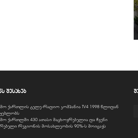
ნს შესახებ
შ
ვემო ქართლის ტელე-რადიო კომპანია TV4 1998 წლიდან
წყებლობს
ვემო ქართლში 430 ათასი მაცხოვრებელია და ჩვენი
ურებელი რეგიონის მოსახლეობის 90%-ს მოიცავს