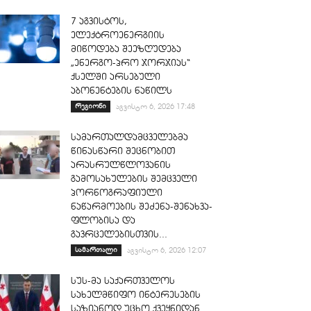
7 აგვისტოს,
ელექტროენერგიის
მიწოდება შეეზღუდება
„ენერგო-პრო ჯორჯიას“
ქსელში არსებული
აბონენტების ნაწილს
რეგიონი
აგვისტო 6, 2026 17:48
სამართალდამცველებმა
წინასწარი შეცნობით
არასრულწლოვანის
გამოსახულების შემცველი
პორნოგრაფიული
ნაწარმოების შეძენა-შენახვა-
ფლობისა და
გავრცელებისთვის...
სამართალი
აგვისტო 6, 2026 12:07
სუს-მა საქართველოს
სახელმწიფო ინტერესების
საზიანოდ უცხო ქვეყნიდან