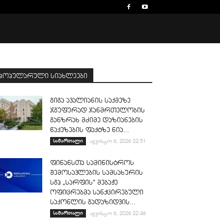
პოპულარული სიახლეები
გიგა ავალიანის საქმეზე
ჯგუფურად ჯანმრთელობის
განზრახ მძიმე დაზიანების
წაქეზების ფაქტზე ნია...
სამართალი
აგვისტო 6, 2026 22:51
ფინანსთა სამინისტროს
შემოსავლების სამსახურის
სგპ „სარფის“ მებაჟე
ოფიცრებმა სანქცირებული
საქონლის გადაზიდვის...
სამართალი
აგვისტო 6, 2026 22:46