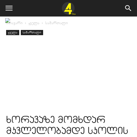
მთავარი
ყველა
სამართალი
ყველა
სამართალი
ხორავაზე მომხდარ
მკვლელობამდე სკოლის