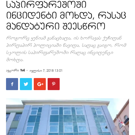
საპირფარეშოში
ინციდენტი მოხდა, რასაც
მანდატური შეესწრო
როგორც ყენიამ განაცხადა, ის ხორავას ქუჩიდან
პირდაპირ პოლიციაში წავიდა, სადაც გაიგო, რომ
სკოლის საპირფარეშოში რაღაც ინციდენტი
მოხდა.
ავტორი
tv4
-
ივლისი 7, 2018 13:01