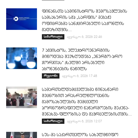
ფინანსთა სამინისტროს შემოსავლების
სამსახურის სგპ „სარფის“ მებაჟე
ოფიცრებმა სანქცირებული საქონლის
გადაზიდვის...
სამართალი
აგვისტო 6, 2026 22:46
7 აგვისტოს, ელექტროენერგიის
მიწოდება შეეზღუდება „ენერგო-პრო
ჯორჯიას“ ქსელში არსებული
აბონენტების ნაწილს
რეგიონი
აგვისტო 6, 2026 17:48
სამართალდამცველებმა წინასწარი
შეცნობით არასრულწლოვანის
გამოსახულების შემცველი
პორნოგრაფიული ნაწარმოების შეძენა-
შენახვა-ფლობისა და გავრცელებისთვის...
სამართალი
აგვისტო 6, 2026 12:07
სუს-მა საქართველოს სახელმწიფო