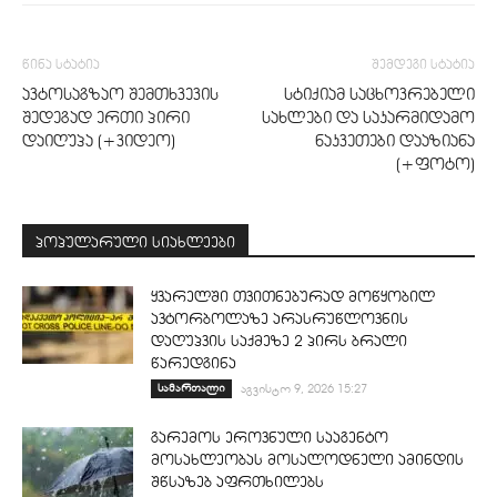
წინა სტატია
შემდეგი სტატია
ავტოსაგზაო შემთხვევის
სტიქიამ საცხოვრებელი
შედეგად ერთი პირი
სახლები და საკარმიდამო
დაიღუპა (+ვიდეო)
ნაკვეთები დააზიანა
(+ფოტო)
პოპულარული სიახლეები
ყვარელში თვითნებურად მოწყობილ
ავტორბოლაზე არასრუწლოვნის
დაღუპვის საქმეზე 2 პირს ბრალი
წარედგინა
სამართალი
აგვისტო 9, 2026 15:27
გარემოს ეროვნული სააგენტო
მოსახლეობას მოსალოდნელი ამინდის
შწსაზებ აფრთხილებს