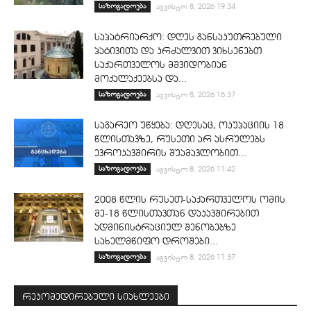
საზოგადოება
აგვისტო 8, 2026 19:34
საპატრიარქო: დღეს განსაკუთრებული
პატივითა და კრძალვით ვიხსენებთ
საქართველოს მშვიდობიან
მოქალაქეებსა და...
საზოგადოება
აგვისტო 8, 2026 16:37
საგარეო უწყება: დღესაც, ოკუპაციის 18
წლისთავზე, რუსეთი არ ასრულებს
ევროკავშირის შუამავლობით...
საზოგადოება
აგვისტო 8, 2026 11:42
2008 წლის რუსეთ-საქართველოს ომის
მე-18 წლისთავთან დაკავშირებით
ადმინისტრაციულ შენობებზე
სახელმწიფო დროშები...
საზოგადოება
აგვისტო 8, 2026 11:37
რეკომედირებული სიახლეები