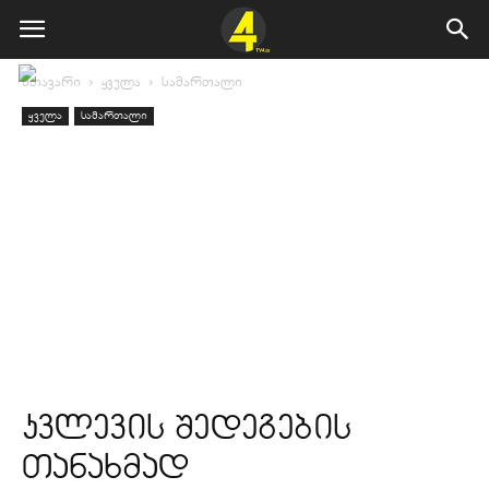
მთავარი
ყველა
სამართალი
ყველა
სამართალი
კვლევის შედეგების
თანახმად