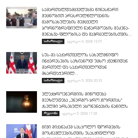
სამართალდამცველებმა წინასწარი
შეცნობით არასრულწლოვანის
გამოსახულების შემცველი
პორნოგრაფიული ნაწარმოების შეძენა-
შენახვა-ფლობისა და გავრცელებისთვის...
სამართალი
აგვისტო 6, 2026 12:07
სუს-მა საქართველოს სახელმწიფო
ინტერესების საზიანოდ უცხო ქვეყნიდან
მართულ და საქართველოდან
მხარდაჭერილ...
სამართალი
აგვისტო 5, 2026 20:33
ელექტროენერგიის მიწოდება
შეეზღუდება „ენერგო-პრო ჯორჯიას“
ქსელში არსებული აბონენტების ნაწილს
რეგიონი
აგვისტო 5, 2026 17:28
გივი მიქანაძემ სასკოლო ფორმების
მოსწავლეებისთვის უსასყიდლოდ