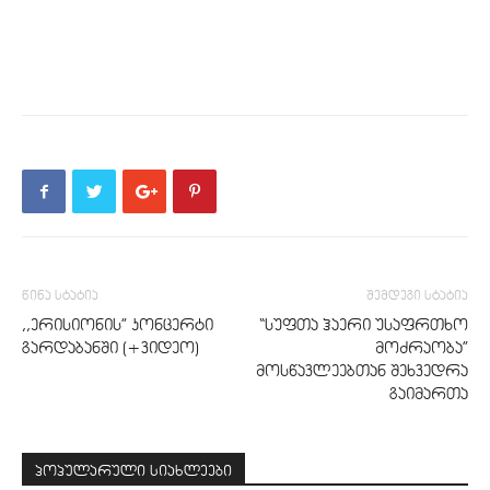
წინა სტატია
შემდეგი სტატია
,,ერისიონის” კონცერტი
“სუფთა ჰაერი უსაფრთხო
გარდაბანში (+ვიდეო)
მოძრაობა”
მოსწავლეებთან შეხვედრა
გაიმართა
პოპულარული სიახლეები