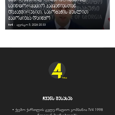
საინფორმაციო კამპანიასთან
დაკავშირებით, საბოტაჟის მუხლით
გამოძიება დაიწყო
tv4
-
t
აგვისტო 5, 2026 20:33
ჩვენს შესახებ
• ქვემო ქართლის ტელე-რადიო კომპანია TV4 1998