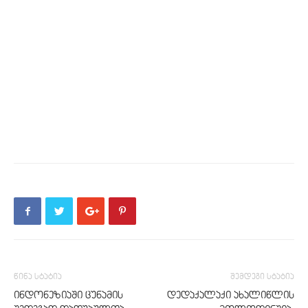
წინა სტატია
შემდეგი სტატია
ინდონეზიაში ცუნამის
დედაქალაქი ახალიწლის