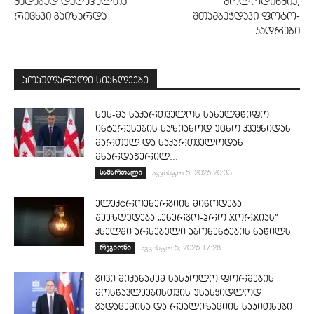
შედეგად დაღუპულთა
მოლოდინშია,
რიცხვი გაიზარდა
შთამბეჭდავი ფოტო-
კადრები
პოპულარული სიახლეები
სუს-მა საქართველოს სახელმწიფო
ინტერესების საზიანოდ უცხო ქვეყნიდან
მართულ და საქართველოდან
მხარდაჭერილ...
სამართალი
აგვისტო 5, 2026 20:33
ელექტროენერგიის მიწოდება
შეეზღუდება „ენერგო-პრო ჯორჯიას“
ქსელში არსებული აბონენტების ნაწილს
რეგიონი
აგვისტო 5, 2026 17:28
გივი მიქანაძემ სასკოლო ფორმების
მოსწავლეებისთვის უსასყიდლოდ
გადაცემისა და რეალიზაციის საკითხები