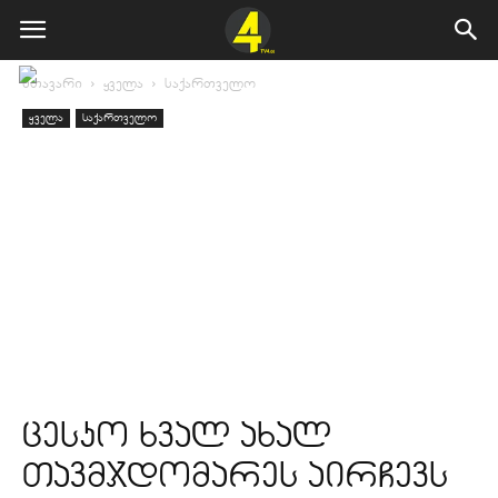
მთავარი
ყველა
საქართველო
ყველა
საქართველო
ცესკო ხვალ ახალ
თავმჯდომარეს აირჩევს