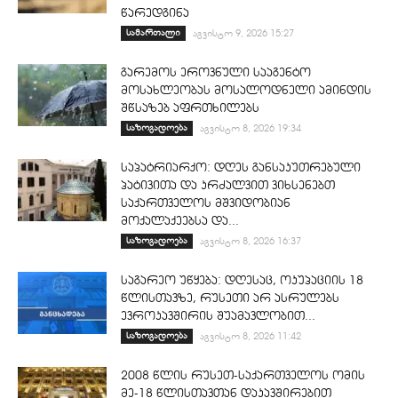
წარედგინა
სამართალი
აგვისტო 9, 2026 15:27
გარემოს ეროვნული სააგენტო
მოსახლეობას მოსალოდნელი ამინდის
შწსაზებ აფრთხილებს
საზოგადოება
აგვისტო 8, 2026 19:34
საპატრიარქო: დღეს განსაკუთრებული
პატივითა და კრძალვით ვიხსენებთ
საქართველოს მშვიდობიან
მოქალაქეებსა და...
საზოგადოება
აგვისტო 8, 2026 16:37
საგარეო უწყება: დღესაც, ოკუპაციის 18
წლისთავზე, რუსეთი არ ასრულებს
ევროკავშირის შუამავლობით...
საზოგადოება
აგვისტო 8, 2026 11:42
2008 წლის რუსეთ-საქართველოს ომის
მე-18 წლისთავთან დაკავშირებით