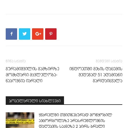
წინა სტატია
შემდეგი სტატია
გურამიშვილის გამზირზე
ინდოეთში მეხის დაცემის
მომხდარი მკვლელობა-
შედეგად 51 ადამიანი
ნაპოვნია იარაღი
გარდაიცვალა
პოპულარული სიახლეები
ყვარელში თვითნებურად მოწყობილ
ავტორბოლაზე არასრუწლოვნის
დაღუპვის საქმეზე 2 პირს ბრალი