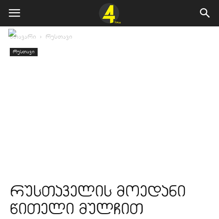
მთავარი
რუსთავი
რუსთავი
რუსთაველის მოედანი
წითელი მულჩით