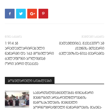
წინა სტატია
შემდეგი სტატია
1 914 კგ
გადავწყვიტე, გავაკეთო ამ
არადეკლარირებული
ქვეყნის მთავარი
ნაწარმი და 163 მობილური
ტელევიზია-ნიკა გვარამია
ტელეფონი-პოლიციამ
ორი პირი დააკავა
პოპულარული სიახლეები
სამართალდამცველებმა წინასწარი
შეცნობით არასრულწლოვანის
გამოსახულების შემცველი
პორნოგრაფიული ნაწარმოების შეძენა-