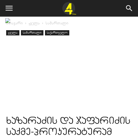
მთავარი
ყველა
სამართალი
ყველა
სამართალი
საქართველო
ხაზარაძის და ჯაფარიძის
საქმე-პროკურატურამ