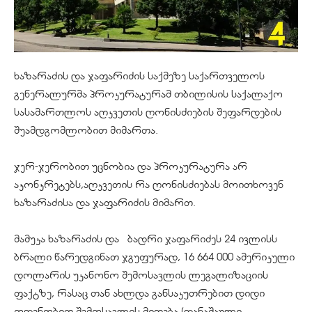
ხაზარაძის და ჯაფარიძის საქმეზე საქართველოს
გენერალურმა პროკურატურამ თბილისის საქალაქო
სასამართლოს აღკვეთის ღონისძიების შეფარდების
შუამდგომლობით მიმართა.
ჯერ-ჯერობით
უცნობია და პროკურატურა არ
აკონკრეტებს,აღკვეთის რა ღონისძიებას მოითხოვენ
ხაზარაძისა
და ჯაფარიძის მიმართ.
მამუკა ხაზარაძის და ბადრი ჯაფარიძეს 24 ივლისს
ბრალი წარედგინათ ჯგუფურად, 16 664 000 ამერიკული
დოლარის უკანონო შემოსავლის ლეგალიზაციის
ფაქტზე, რასაც თან ახლდა განსაკუთრებით დიდი
ოდენობით შემოსავლის მიღება (დანაშაული