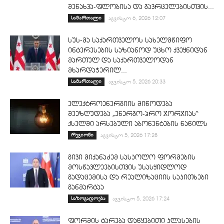
შენახვა-ფლობისა და გავრცელებისთვის...
სამართალი
აგვისტო 6, 2026 12:07
სუს-მა საქართველოს სახელმწიფო
ინტერესების საზიანოდ უცხო ქვეყნიდან
მართულ და საქართველოდან
მხარდაჭერილ...
სამართალი
აგვისტო 5, 2026 20:33
ელექტროენერგიის მიწოდება
შეეზღუდება „ენერგო-პრო ჯორჯიას“
ქსელში არსებული აბონენტების ნაწილს
რეგიონი
აგვისტო 5, 2026 17:28
გივი მიქანაძემ სასკოლო ფორმების
მოსწავლეებისთვის უსასყიდლოდ
გადაცემისა და რეალიზაციის საკითხები
განმარტაა
საზოგადოება
აგვისტო 5, 2026 17:24
ფორმის ტარება დაწყებითი კლასების