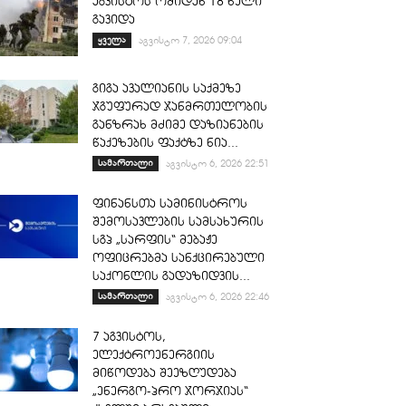
აგვისტოს ომიდან 18 წელი
გავიდა
ყველა
აგვისტო 7, 2026 09:04
გიგა ავალიანის საქმეზე
ჯგუფურად ჯანმრთელობის
განზრახ მძიმე დაზიანების
წაქეზების ფაქტზე ნია...
სამართალი
აგვისტო 6, 2026 22:51
ფინანსთა სამინისტროს
შემოსავლების სამსახურის
სგპ „სარფის“ მებაჟე
ოფიცრებმა სანქცირებული
საქონლის გადაზიდვის...
სამართალი
აგვისტო 6, 2026 22:46
7 აგვისტოს,
ელექტროენერგიის
მიწოდება შეეზღუდება
„ენერგო-პრო ჯორჯიას“