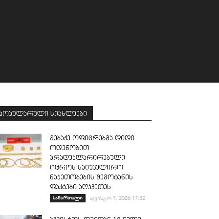
პოპულარული სიახლეები
მებაჟე ოფიცრებმა დიდი
ოდენობით
არადეკლარირებული
ოქროს საიუველირო
ნაკეთობების შემოტანის
ფაქტები აღკვეთეს
სამართალი
აგვისტო 7, 2026 17:32