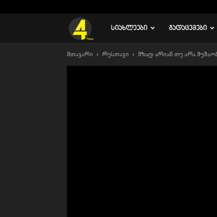
C
27
რუსთავი
TV
ᲡᲘᲐᲮᲚᲔᲔᲑᲘ
ᲒᲐᲓᲐᲪᲔᲛᲔᲑᲘ
მთავარი
რუსთავი
მზად არიან თუ არა მუშაო
4