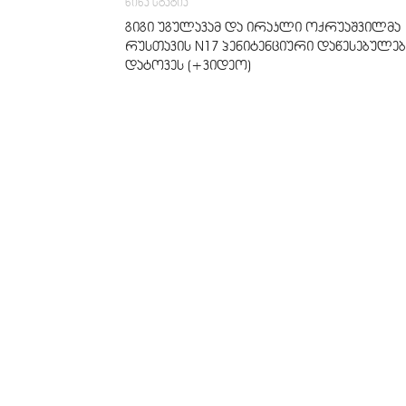
წინა სტატია
გიგი უგულავამ და ირაკლი ოქრუაშვილმა
რუსთავის N17 პენიტენციური დაწესებულებ
დატოვეს (+ვიდეო)