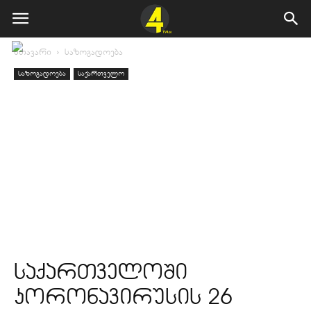
მთავარი
საზოგადოება
საზოგადოება
საქართველო
საქართველოში
კორონავირუსის 26