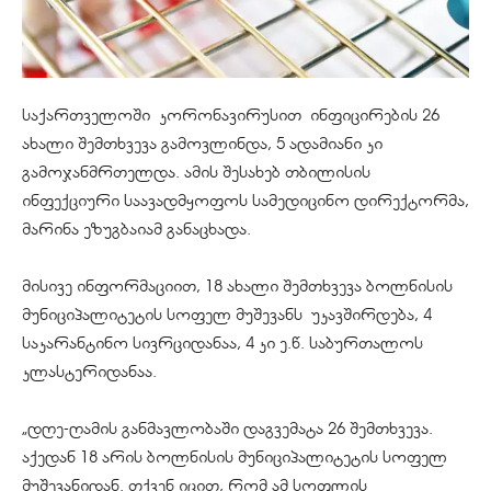
საქართველოში
კორონავირუსით
ინფიცირების 26
ახალი შემთხვევა გამოვლინდა, 5 ადამიანი კი
გამოჯანმრთელდა. ამის შესახებ თბილისის
ინფექციური საავადმყოფოს სამედიცინო დირექტორმა,
მარინა
ეზუგბაიამ
განაცხადა.
მისივე ინფორმაციით, 18 ახალი შემთხვევა ბოლნისის
მუნიციპალიტეტის სოფელ
მუშევანს
უკავშირდება, 4
საკარანტინო
სივრციდანაა
, 4 კი ე.წ. საბურთალოს
კლასტერიდანაა.
„დღე-ღამის განმავლობაში დაგვემატა 26 შემთხვევა.
აქედან 18 არის ბოლნისის მუნიციპალიტეტის სოფელ
მუშევანიდან. თქვენ იცით, რომ ამ სოფლის