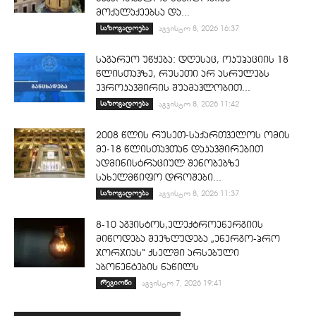
მოქალაქეებსა და...
საზოგადოება
აგვისტო 8, 2026 16:37
საგარეო უწყება: დღესაც, ოკუპაციის 18
წლისთავზე, რუსეთი არ ასრულებს
ევროკავშირის შუამავლობით...
საზოგადოება
აგვისტო 8, 2026 11:42
2008 წლის რუსეთ-საქართველოს ომის
მე-18 წლისთავთან დაკავშირებით
ადმინისტრაციულ შენობებზე
სახელმწიფო დროშები...
საზოგადოება
აგვისტო 8, 2026 11:37
8-10 აგვისტოს,ელექტროენერგიის
მიწოდება შეეზღუდება „ენერგო-პრო
ჯორჯიას“ ქსელში არსებული
აბონენტების ნაწილს
რეგიონი
აგვისტო 7, 2026 19:41