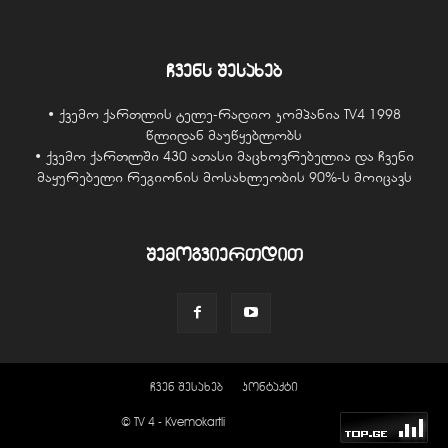
ჩვენს შესახებ
• ქვემო ქართლის ტელე-რადიო კომპანია TV4 1998
წლიდან მაუწყებლობს
• ქვემო ქართლში 430 ათასი მაცხოვრებელია და ჩვენი
მაყურებელი რეგიონის მოსახლეობის 90%-ს მოიცავს
შემოგვიერთდით
ჩვენ შესახებ
კონტაქტი
© TV 4 - Kvemokartli