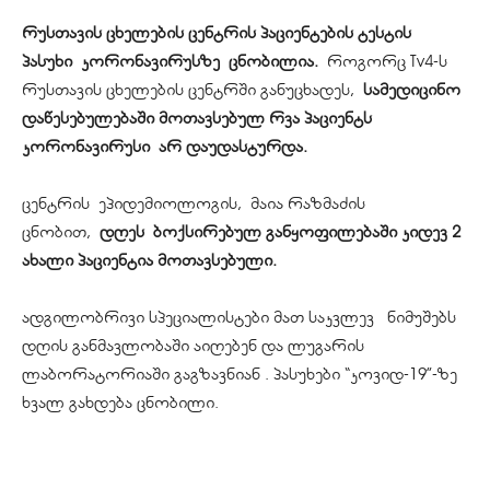
რუსთავის ცხელების ცენტრის პაციენტების ტესტის
პასუხი
კორონავირუსზე
ცნობილია.
როგორც Tv4-ს
რუსთავის ცხელების ცენტრში განუცხადეს,
სამედიცინო
დაწესებულებაში მოთავსებულ რვა პაციენტს
კორონავირუსი
არ დაუდასტურდა.
ცენტრის
ეპიდემიოლოგის
, მაია რაზმაძის
ცნობით,
დღეს
ბოქსირებულ
განყოფილებაში კიდევ 2
ახალი პაციენტია მოთავსებული.
ადგილობრივი სპეციალისტები მათ საკვლევ ნიმუშებს
დღის განმავლობაში აიღებენ და ლუგარის
ლაბორატორიაში გაგზავნიან . პასუხები “კოვიდ-19”-ზე
ხვალ გახდება ცნობილი.