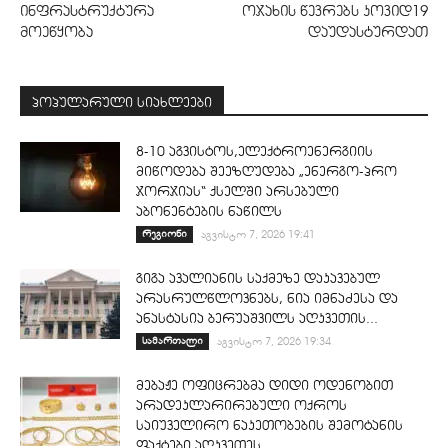
ინფრასტრუქტურა
ოჯახის წევრებს კოვიდ19
მოეწყობა
დაუდასტურდათ
პოპულარული სიახლეები
8-10 აგვისტოს,ელექტროენერგიის
მიწოდება შეეზღუდება „ენერგო-პრო
ჯორჯიას“ ქსელში არსებული
აბონენტების ნაწილს
რეგიონი
აგვისტო 7, 2026 19:41
გიგა ავალიანის საქმეზე დაკავებულ
არასრულწლოვნებს, ნია იმნაძესა და
ანასტასია ბერუაშვილს აღკვეთის...
სამართალი
აგვისტო 7, 2026 19:34
მებაჟე ოფიცრებმა დიდი ოდენობით
არადეკლარირებული ოქროს
საიუველირო ნაკეთობების შემოტანის
ფაქტები აღკვეთეს