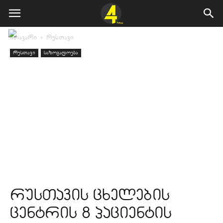
მთავარი
რუსთავი
რუსთავი
საზოგადოება
რუსთავის ცხელების
ცენტრის 8 პაციენტის