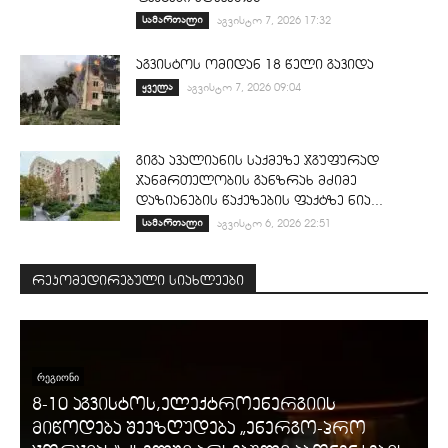
სამართალი
აგვისტო 7, 2026 17:32
აგვისტოს ომიდან 18 წელი გავიდა
ყველა
აგვისტო 7, 2026 09:04
გიგა ავალიანის საქმეზე ჯგუფურად
ჯანმრთელობის განზრახ მძიმე
დაზიანების წაქეზების ფაქტზე ნია...
სამართალი
აგვისტო 6, 2026 22:51
რეკომედირებული სიახლეები
ᲠᲔᲒᲘᲝᲜᲘ
8-10 აგვისტოს,ელექტროენერგიის
მიწოდება შეეზღუდება „ენერგო-პრო