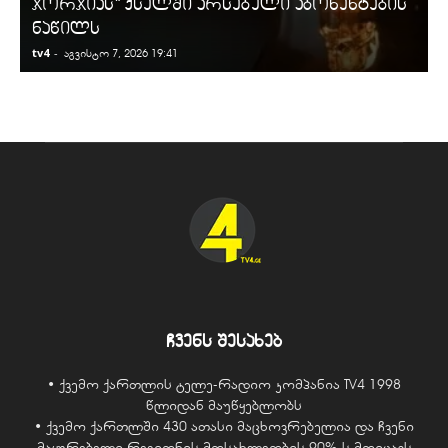
ჯორჯიას“ ქსელში არსებული აბონენტების
ნაწილს
tv4
-
t
აგვისტო 7, 2026 19:41
ჩვენს შესახებ
• ქვემო ქართლის ტელე-რადიო კომპანია TV4 1998
წლიდან მაუწყებლობს
• ქვემო ქართლში 430 ათასი მაცხოვრებელია და ჩვენი
მაყურებელი რეგიონის მოსახლეობის 90%-ს მოიცავს