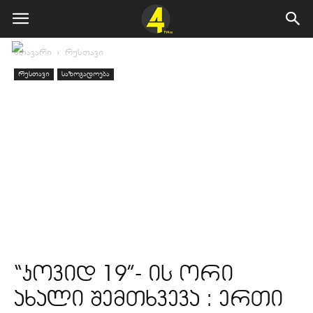
მთავარი
რუსთავი
რუსთავი
საზოგადოება
“კოვიდ 19”- ის ორი
ახალი შემთხვევა : ერთი