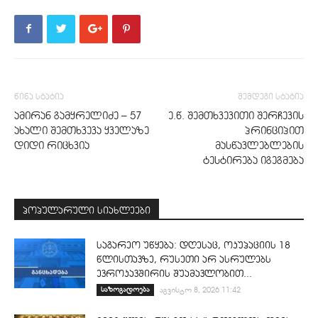
წინა სტატია
შემდეგი სტატია
ამირან გამყრელიძე – 57
ე.წ. შემთხვევითი შერჩევის
ახალი შემთხვევა ყველაზე
პრინციპით
დიდი რიცხვია
მასწავლებლების
ტესტირება იგეგმება
პოპულარული სიახლეები
საგარეო უწყება: დღესაც, ოკუპაციის 18
წლისთავზე, რუსეთი არ ასრულებს
ევროკავშირის შუამავლობით...
საზოგადოება
აგვისტო 8, 2026 11:42