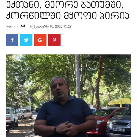
ექთანი, მეორე ბათუმში,
ქორწილში მყოფი პირია
ავტორი
tv4
-
სექტემბერი 10, 2020 15:29