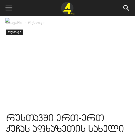
მთავარი
რუსთავი
რუსთავი
რუსთავში ერთ-ერთ
ქუჩას აფხაზეთის სახელი