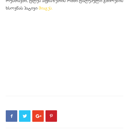
რუსთავში, დღეს აფხაზეთის ომში დაღუპული გმირების
ხსოვნას პატივი
მიაგეს.