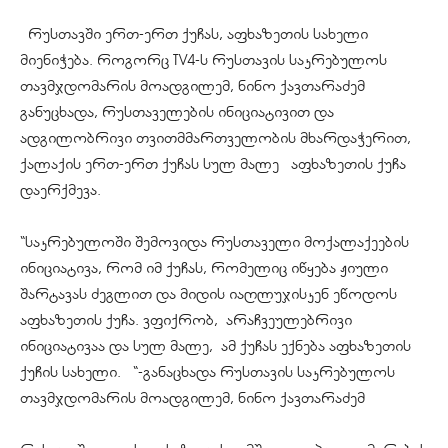
რუსთავში ერთ-ერთ ქუჩას, აფხაზეთის სახელი
მიენიჭება. როგორც TV4-ს რუსთავის საკრებულოს
თავმჯდომარის მოადგილემ, ნინო ქავთარაძემ
განუცხადა,
რუსთაველების
ინიციატივით და
ადგილობრივი თვითმმართველობის მხარდაჭერით,
ქალაქის ერთ-ერთ ქუჩას სულ მალე აფხაზეთის ქუჩა
დაერქმევა.
“საკრებულოში შემოვიდა რუსთაველი მოქალაქეების
ინიციატივა, რომ იმ ქუჩას, რომელიც იწყება ჟიული
შარტავას ძეგლით და მიდის
იაღლუჯისკენ
ეწოდოს
აფხაზეთის ქუჩა. ვფიქრობ, არაჩვეულებრივი
ინიციატივაა და სულ მალე, ამ ქუჩას ექნება აფხაზეთის
ქუჩის სახელი. “-განაცხადა რუსთავის საკრებულოს
თავმჯდომარის მოადგილემ, ნინო ქავთარაძემ