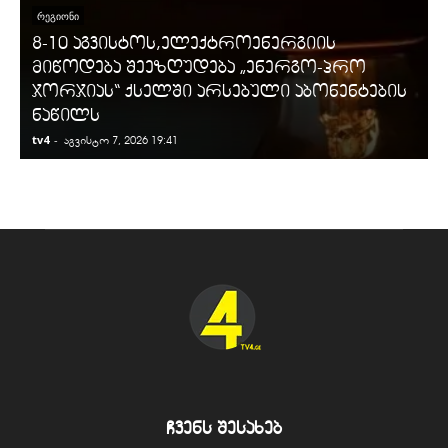
ᲠᲔᲒᲘᲝᲜᲘ
8-10 აგვისტოს,ელექტროენერგიის
მიწოდება შეეზღუდება „ენერგო-პრო
ჯორჯიას“ ქსელში არსებული აბონენტების
ნაწილს
tv4
-
t
აგვისტო 7, 2026 19:41
ჩვენს შესახებ