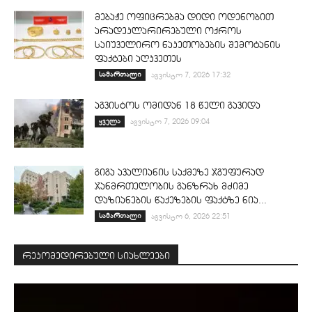
მებაჟე ოფიცრებმა დიდი ოდენობით
არადეკლარირებული ოქროს
საიუველირო ნაკეთობების შემოტანის
ფაქტები აღკვეთეს
სამართალი
აგვისტო 7, 2026 17:32
აგვისტოს ომიდან 18 წელი გავიდა
ყველა
აგვისტო 7, 2026 09:04
გიგა ავალიანის საქმეზე ჯგუფურად
ჯანმრთელობის განზრახ მძიმე
დაზიანების წაქეზების ფაქტზე ნია...
სამართალი
აგვისტო 6, 2026 22:51
რეკომედირებული სიახლეები