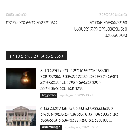
წინა სტატია
შემდეგი სტატია
დღეს ჯვართამაღლებაა
მთიან ყარაბაღში
სამხედრო მოქმედებები
განახლდა
პოპულარული სიახლეები
8-10 აგვისტოს,ელექტროენერგიის
მიწოდება შეეზღუდება „ენერგო-პრო
ჯორჯიას“ ქსელში არსებული
აბონენტების ნაწილს
რეგიონი
აგვისტო 7, 2026 19:41
გიგა ავალიანის საქმეზე დაკავებულ
არასრულწლოვნებს, ნია იმნაძესა და
ანასტასია ბერუაშვილს აღკვეთის...
სამართალი
აგვისტო 7, 2026 19:34