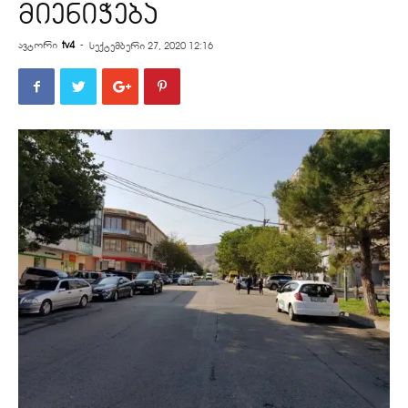
მიენიჭება
ავტორი
tv4
-
სექტემბერი 27, 2020 12:16