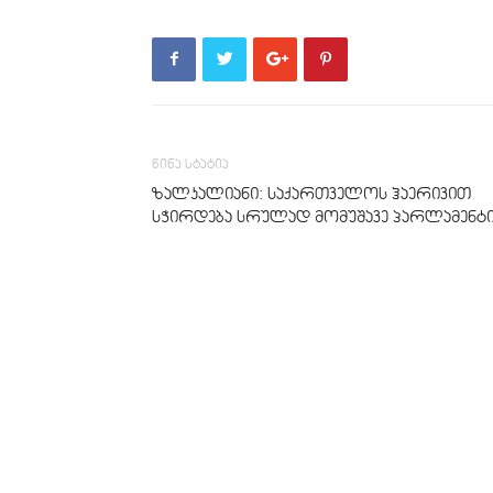
წინა სტატია
ზალკალიანი: საქართველოს ჰაერივით
სჭირდება სრულად მომუშავე პარლამენტ