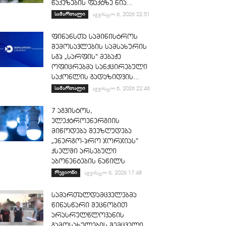
წაქეზების ფაქტზე ნია...
სამართალი
აგვისტო 6, 2026 22:51
ფინანსთა სამინისტროს
შემოსავლების სამსახურის
სგპ „სარფის“ მებაჟე
ოფიცრებმა სანქცირებული
საქონლის გადაზიდვის...
სამართალი
აგვისტო 6, 2026 22:46
7 აგვისტოს,
ელექტროენერგიის
მიწოდება შეეზღუდება
„ენერგო-პრო ჯორჯიას“
ქსელში არსებული
აბონენტების ნაწილს
რეგიონი
აგვისტო 6, 2026 17:48
სამართალდამცველებმა
წინასწარი შეცნობით
არასრულწლოვანის
გამოსახულების შემცველი