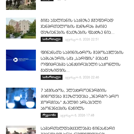
გიგა ავალიანის საქმეზე ჯგუფურად
ჯანმრთელობის განზრახ მძიმე
დაზიანების წაქეზების ფაქტზე ნია...
სამართალი
აგვისტო 6, 2026 22:51
ფინანსთა სამინისტროს შემოსავლების
სამსახურის სგპ „სარფის“ მებაჟე
ოფიცრებმა სანქცირებული საქონლის
გადაზიდვის...
სამართალი
აგვისტო 6, 2026 22:46
7 აგვისტოს, ელექტროენერგიის
მიწოდება შეეზღუდება „ენერგო-პრო
ჯორჯიას“ ქსელში არსებული
აბონენტების ნაწილს
რეგიონი
აგვისტო 6, 2026 17:48
სამართალდამცველებმა წინასწარი