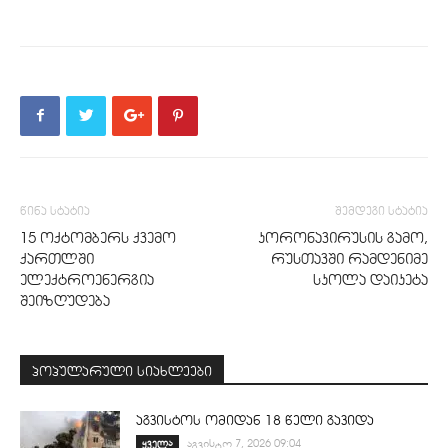
წინა სტატია
შემდეგი სტატია
15 ოქტომბერს ქვემო
კორონავირუსის გამო,
ქართლში
რუსთავში რამდენიმე
ელექტროენერგია
სკოლა დაიკეტა
შეიზღუდება
პოპულარული სიახლეები
აგვისტოს ომიდან 18 წელი გავიდა
ყველა
აგვისტო 7, 2026 09:04