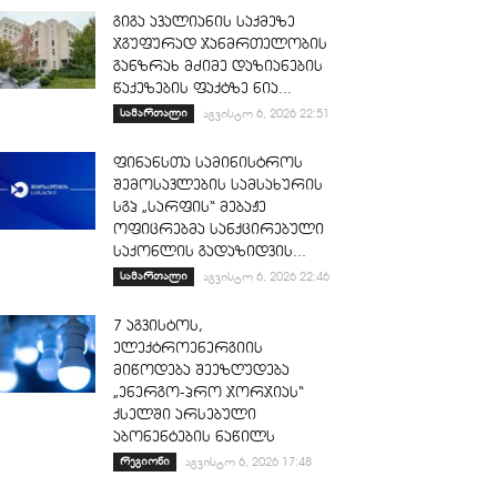
გიგა ავალიანის საქმეზე
ჯგუფურად ჯანმრთელობის
განზრახ მძიმე დაზიანების
წაქეზების ფაქტზე ნია...
სამართალი
აგვისტო 6, 2026 22:51
ფინანსთა სამინისტროს
შემოსავლების სამსახურის
სგპ „სარფის“ მებაჟე
ოფიცრებმა სანქცირებული
საქონლის გადაზიდვის...
სამართალი
აგვისტო 6, 2026 22:46
7 აგვისტოს,
ელექტროენერგიის
მიწოდება შეეზღუდება
„ენერგო-პრო ჯორჯიას“
ქსელში არსებული
აბონენტების ნაწილს
რეგიონი
აგვისტო 6, 2026 17:48