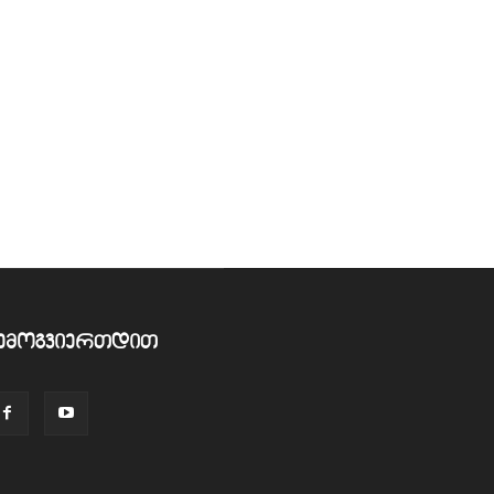
ემოგვიერთდით