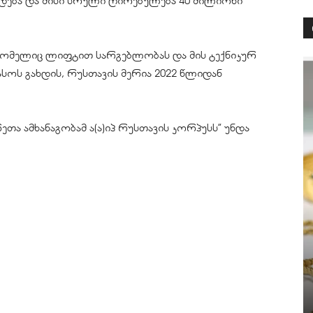
დება და მისი სრული ღირებულება 40 მილიონი
რომელიც ლიფტით სარგებლობას და მის ტექნიკურ
ოს გახდის, რუსთავის მერია 2022 წლიდან
თა ამხანაგობამ ა(ა)იპ რუსთავის კორპუსს” უნდა