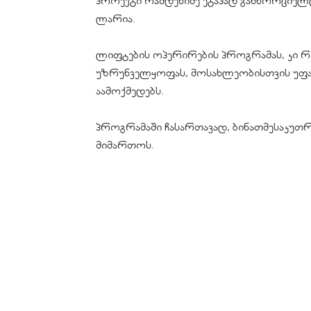
პროექტი რამდენიმე ეტაპად განხორციელ
ლარია.
ლიფტების ოპერირების პროგრამას, კი 
უზრუნველყოფას, მოსახლეობისთვის უფას
აამოქმედებს.
პროგრამაში ჩასართავად, ბინათმესაკუთრე
მიმართოს.