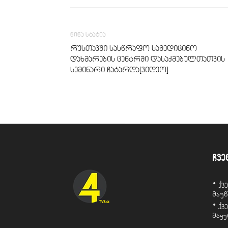
წინა სტატია
რუსთავში სასწრაფო სამედიცინო
დახმარების ცენტრში დასაქმებულთათვის
სემინარი ჩატარდა[ვიდეო]
ჩვე
• ქ
მაუ
• ქ
მაყ