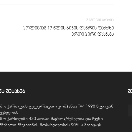
შემდეგი სტატია
პოლიციამ 17 წლის ბიჭის დაჭრის ფაქტზე
ერთი პირი დააკავა
ნს შესახებ
შ
ვემო ქართლის ტელე-რადიო კომპანია TV4 1998 წლიდან
წყებლობს
ვემო ქართლში 430 ათასი მაცხოვრებელია და ჩვენი
ურებელი რეგიონის მოსახლეობის 90%-ს მოიცავს