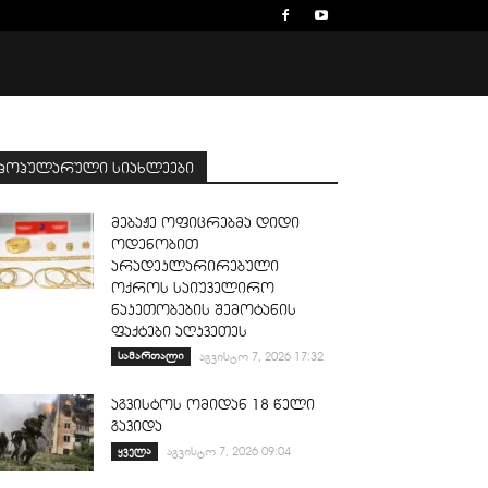
პოპულარული სიახლეები
მებაჟე ოფიცრებმა დიდი
ოდენობით
არადეკლარირებული
ოქროს საიუველირო
ნაკეთობების შემოტანის
ფაქტები აღკვეთეს
სამართალი
აგვისტო 7, 2026 17:32
აგვისტოს ომიდან 18 წელი
გავიდა
ყველა
აგვისტო 7, 2026 09:04