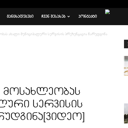
ᲒᲐᲜᲪᲮᲐᲓᲔᲑᲔᲑᲘ
ᲩᲕᲔᲜ ᲨᲔᲡᲐᲮᲔᲑ
ᲙᲝᲜᲢᲐᲥᲢᲘ
ობას ახალი მუნიციპალური სერვისის პრეზენტაცია წარუდგინა
მ მოსახლეობას
ალური სერვისის
რუდგინა[ვიდეო]