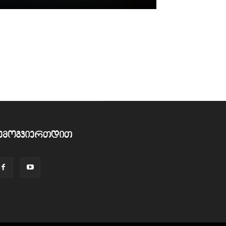
ემოგვიერთდით