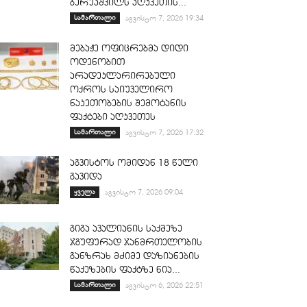
ბერუაშვილს აღკვეთის...
სამართალი
აგვისტო 7, 2026 19:34
მებაჟე ოფიცრებმა დიდი
ოდენობით
არადეკლარირებული
ოქროს საიუველირო
ნაკეთობების შემოტანის
ფაქტები აღკვეთეს
სამართალი
აგვისტო 7, 2026 17:32
აგვისტოს ომიდან 18 წელი
გავიდა
ყველა
აგვისტო 7, 2026 09:04
გიგა ავალიანის საქმეზე
ჯგუფურად ჯანმრთელობის
განზრახ მძიმე დაზიანების
წაქეზების ფაქტზე ნია...
სამართალი
აგვისტო 6, 2026 22:51