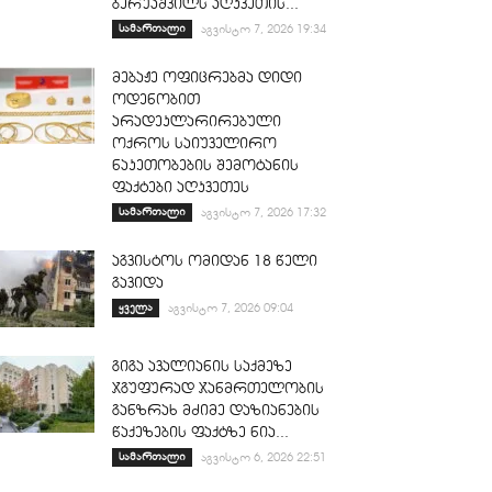
ბერუაშვილს აღკვეთის...
სამართალი
აგვისტო 7, 2026 19:34
მებაჟე ოფიცრებმა დიდი
ოდენობით
არადეკლარირებული
ოქროს საიუველირო
ნაკეთობების შემოტანის
ფაქტები აღკვეთეს
სამართალი
აგვისტო 7, 2026 17:32
აგვისტოს ომიდან 18 წელი
გავიდა
ყველა
აგვისტო 7, 2026 09:04
გიგა ავალიანის საქმეზე
ჯგუფურად ჯანმრთელობის
განზრახ მძიმე დაზიანების
წაქეზების ფაქტზე ნია...
სამართალი
აგვისტო 6, 2026 22:51