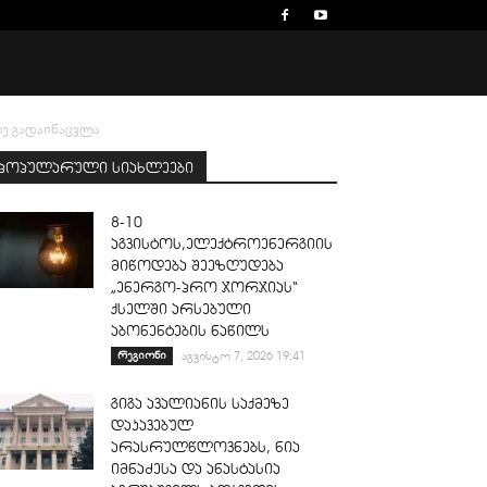
ზე გადაინაცვლა
პოპულარული სიახლეები
8-10
აგვისტოს,ელექტროენერგიის
მიწოდება შეეზღუდება
„ენერგო-პრო ჯორჯიას“
ქსელში არსებული
აბონენტების ნაწილს
რეგიონი
აგვისტო 7, 2026 19:41
გიგა ავალიანის საქმეზე
დაკავებულ
არასრულწლოვნებს, ნია
იმნაძესა და ანასტასია