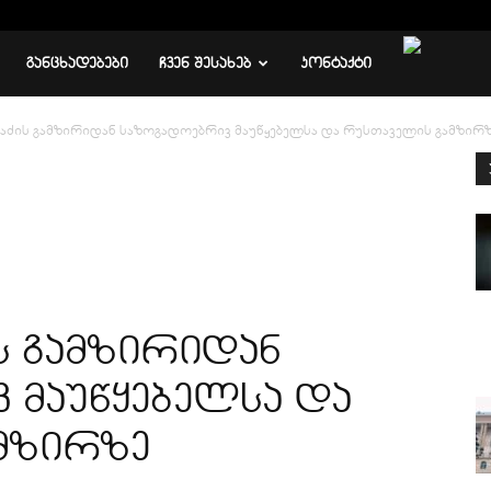
ᲒᲐᲜᲪᲮᲐᲓᲔᲑᲔᲑᲘ
ᲩᲕᲔᲜ ᲨᲔᲡᲐᲮᲔᲑ
ᲙᲝᲜᲢᲐᲥᲢᲘ
ავაძის გამზირიდან საზოგადოებრივ მაუწყებელსა და რუსთაველის გამზირ
ის გამზირიდან
 მაუწყებელსა და
მზირზე