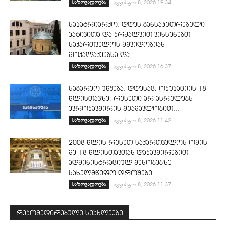
საზოგადოება
აგვისტო 8, 2026 19:34
საპატრიარქო: დღეს განსაკუთრებული
პატივითა და კრძალვით ვიხსენებთ
საქართველოს მშვიდობიან
მოქალაქეებსა და...
საზოგადოება
აგვისტო 8, 2026 16:37
საგარეო უწყება: დღესაც, ოკუპაციის 18
წლისთავზე, რუსეთი არ ასრულებს
ევროკავშირის შუამავლობით...
საზოგადოება
აგვისტო 8, 2026 11:42
2008 წლის რუსეთ-საქართველოს ომის
მე-18 წლისთავთან დაკავშირებით
ადმინისტრაციულ შენობებზე
სახელმწიფო დროშები...
საზოგადოება
აგვისტო 8, 2026 11:37
რეკომედირებული სიახლეები