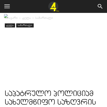
მთავარი
ყველა
სამართალი
ყველა
სამართალი
საპატრულო პოლიციამ
სახელმწიფო საზღვრის