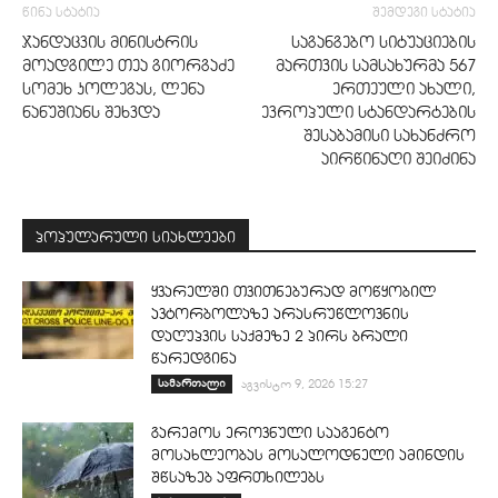
წინა სტატია
შემდეგი სტატია
ჯანდაცვის მინისტრის
საგანგებო სიტუაციების
მოადგილე თეა გიორგაძე
მართვის სამსახურმა 567
სომეხ კოლეგას, ლენა
ერთეული ახალი,
ნანუშიანს შეხვდა
ევროპული სტანდარტების
შესაბამისი სახანძრო
აირწინაღი შეიძინა
პოპულარული სიახლეები
ყვარელში თვითნებურად მოწყობილ
ავტორბოლაზე არასრუწლოვნის
დაღუპვის საქმეზე 2 პირს ბრალი
წარედგინა
სამართალი
აგვისტო 9, 2026 15:27
გარემოს ეროვნული სააგენტო
მოსახლეობას მოსალოდნელი ამინდის
შწსაზებ აფრთხილებს