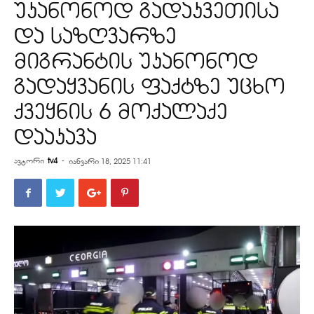
უკანონოდ გადაკვეთისა
და საზღვარზე
მიგრანტის უკანონოდ
გადაყვანის ფაქტზე უცხო
ქვეყნის 6 მოქალაქე
დააკავა
ავტორი
tv4
-
იანვარი 18, 2025 11:41