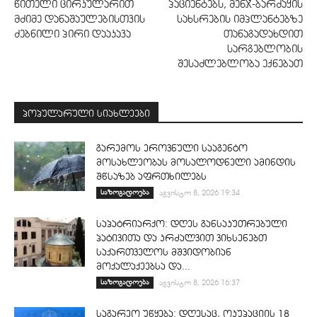
წითელი ცირკულარით
პაციენტებს, მენჯ-ბარძაყის
მძიმე დანაშაულებისთვის
სახსრების იმპლანტებზე
ძებნილი პირი დააკავა
თანაგადახდით
სარგებლობის
შესაძლებლობა ექნებათ
პოპულარული სიახლეები
გარემოს ეროვნული სააგენტო
მოსახლეობას მოსალოდნელი ამინდის
შწსაზებ აფრთხილებს
საზოგადოება
აგვისტო 8, 2026 19:34
საპატრიარქო: დღეს განსაკუთრებული
პატივითა და კრძალვით ვიხსენებთ
საქართველოს მშვიდობიან
მოქალაქეებსა და...
საზოგადოება
აგვისტო 8, 2026 16:37
საგარეო უწყება: დღესაც, ოკუპაციის 18