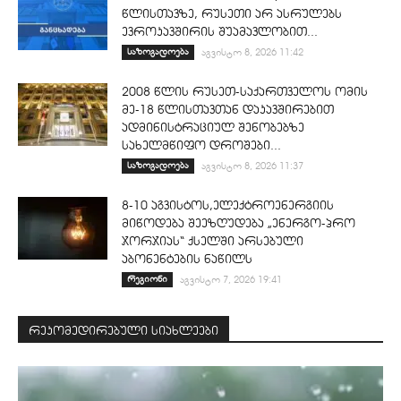
წლისთავზე, რუსეთი არ ასრულებს
ევროკავშირის შუამავლობით...
საზოგადოება
აგვისტო 8, 2026 11:42
2008 წლის რუსეთ-საქართველოს ომის
მე-18 წლისთავთან დაკავშირებით
ადმინისტრაციულ შენობებზე
სახელმწიფო დროშები...
საზოგადოება
აგვისტო 8, 2026 11:37
8-10 აგვისტოს,ელექტროენერგიის
მიწოდება შეეზღუდება „ენერგო-პრო
ჯორჯიას“ ქსელში არსებული
აბონენტების ნაწილს
რეგიონი
აგვისტო 7, 2026 19:41
რეკომედირებული სიახლეები