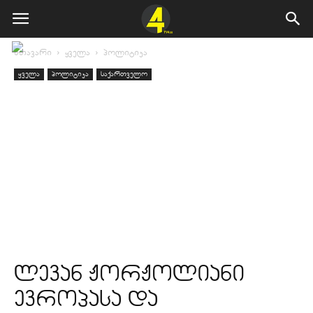
მთავარი
ყველა
პოლიტიკა
ყველა
პოლიტიკა
საქართველო
ლევან ჟორჟოლიანი
ევროპასა და