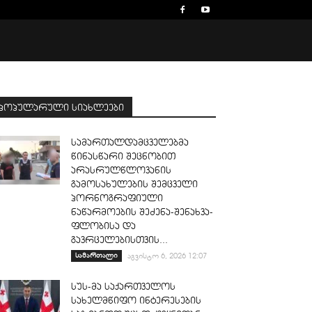
პოპულარული სიახლეები
სამართალდამცველებმა
წინასწარი შეცნობით
არასრულწლოვანის
გამოსახულების შემცველი
პორნოგრაფიული
ნაწარმოების შეძენა-შენახვა-
ფლობისა და
გავრცელებისთვის...
სამართალი
აგვისტო 6, 2026 12:07
სუს-მა საქართველოს
სახელმწიფო ინტერესების