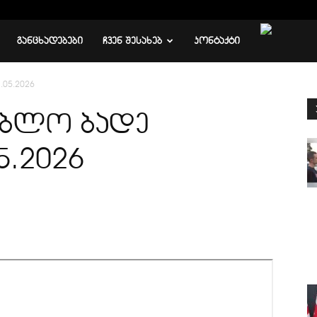
ᲒᲐᲜᲪᲮᲐᲓᲔᲑᲔᲑᲘ
ᲩᲕᲔᲜ ᲨᲔᲡᲐᲮᲔᲑ
ᲙᲝᲜᲢᲐᲥᲢᲘ
.05.2026
ყებლო ბადე
5.2026