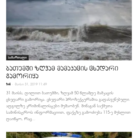
სამართალი
ბათუმში ზღვამ მამაკაცის ცხედარი
გამორიყა
-
tv4
მაისი 31, 2019 11:49
31 მაისს, დილით ბათუმში, ზღვამ 50 წლამდე მამკაცის
ცხედარი გამორიყა. ცხედარი პროზექტურაშია გადასვენებული.
ადგილზე კრიმინალისტები მუშაობენ. შინაგან საქმეთა
სამინისტროს ინფორმაციით, ფაქტზე გამოძიება 115-ე მუხლით
დაიწყო, რაც...