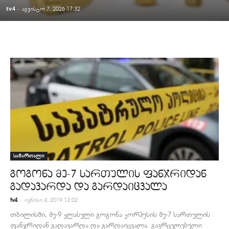
tv4
-
აგვისტო 7, 2026 17:32
სამართალი
გოგონა მე-7 სართულის ფანჯრიდან
გადავარდა და გარდაიცვალა
-
tv4
ივნისი 4, 2019 12:02
თბილისში, მე-9 კლასელი გოგონა კორპუსის მე-7 სართულის
ფანჯრიდან გადავარდა და გარდაიცვალა. გავრცელებული