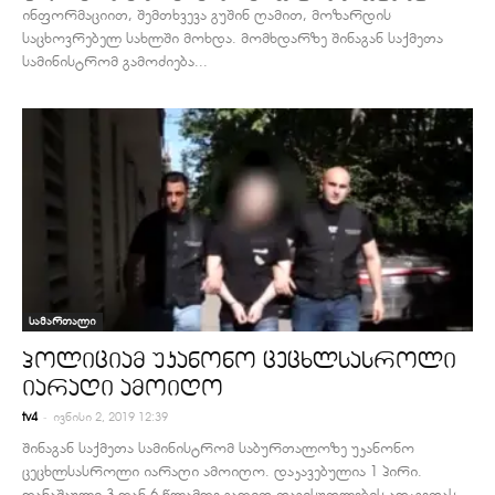
ინფორმაციით, შემთხვევა გუშინ ღამით, მოზარდის
საცხოვრებელ სახლში მოხდა. მომხდარზე შინაგან საქმეთა
სამინისტრომ გამოძიება...
სამართალი
პოლიციამ უკანონო ცეცხლსასროლი
იარაღი ამოიღო
-
tv4
ივნისი 2, 2019 12:39
შინაგან საქმეთა სამინისტრომ საბურთალოზე უკანონო
ცეცხლსასროლი იარაღი ამოიღო. დაკავებულია 1 პირი.
დანაშაული 3-დან 6 წლამდე ვადით თავისუფლების აღკვეთას