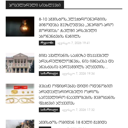
პოპულარული სიახლეები
8-10 აგვისტოს,ელექტროენერგიის
მიწოდება შეეზღუდება „ენერგო-პრო
ჯორჯიას“ ქსელში არსებული
აბონენტების ნაწილს
რეგიონი
აგვისტო 7, 2026 19:41
გიგა ავალიანის საქმეზე დაკავებულ
არასრულწლოვნებს, ნია იმნაძესა და
ანასტასია ბერუაშვილს აღკვეთის...
სამართალი
აგვისტო 7, 2026 19:34
მებაჟე ოფიცრებმა დიდი ოდენობით
არადეკლარირებული ოქროს
საიუველირო ნაკეთობების შემოტანის
ფაქტები აღკვეთეს
სამართალი
აგვისტო 7, 2026 17:32
აგვისტოს ომიდან 18 წელი გავიდა