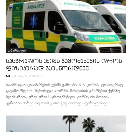
სამართალი
სასწრაფოს ექიმს გამოძახების დროს
ფიზიკურად გაუსწორდნენ
-
tv4
მაისი 30, 2019 20:11
სასწრაფო დახმარების ექიმს გამოძახების დროს ფიზიკურად
გაუსწორდნენ. შემთხვევა გორში, შინდისის გმირების ქუჩაზე
მდებარედ, ერთ-ერთ საცხოვრებელ კორპუსში მოხდა.
უცნობია მიზეი თუ რის გამო გაუსწორდა ფიზიკურად...