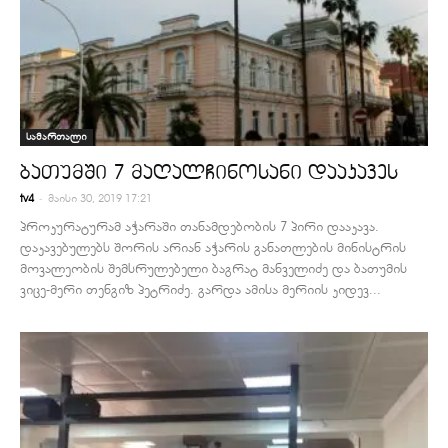
სამართალი
ბათუმში 7 მაღალჩინოსანი დააკავეს
-
tv4
მაისი 30, 2019 17:21
პროკურატურამ აჭარაში თანამდებობის 7 პირი დააკავა.
დაკავებულებს შორის არიან აჭარის განათლების მინისტრის
მოვალეობის შემსრულებელი ბაგრატ მანველიძე და ბათუმის
ვიცე-მერი თენგიზ პეტრიძე. გარდა ამისა მერიის კიდევ...