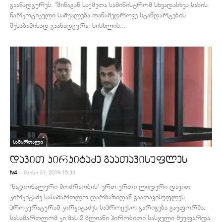
გაანადგურეს. "შინაგან საქმეთა სამინისტრომ სხვადასხვა სახის
ნარკოტიკული საშუალება თანამედროვე სტანდარტების
შესაბამისად გაანადგურა. სისხლის...
სამართალი
დავით კირკიტაძე გაათავისუფლეს
-
tv4
მაისი 31, 2019 15:33
"ნაციონალური მოძრაობის" ერთ-ერთი ლიდერი დავით
კირკიტაძე სასამართლო დარბაზიდან გაათავისუფლეს.
პროკურატურამ კირკიტაძეს საპროცესო გარიგება გაუფორმა,
სასამართლომ კი მას 2 წლიანი პირობითი სასჯელი შეუფარდა.