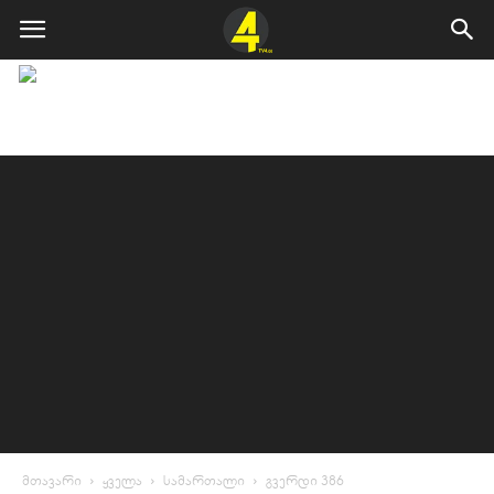
მთავარი
ყველა
სამართალი
გვერდი 386