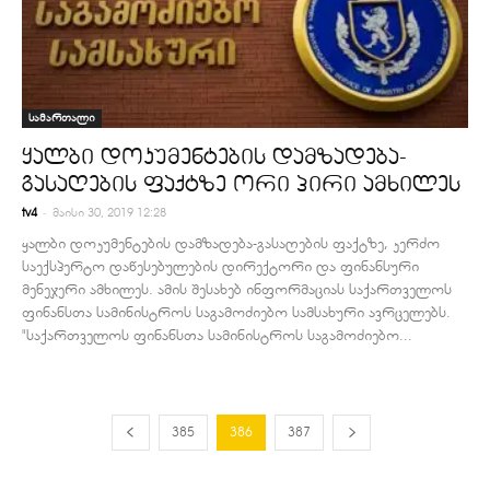
სამართალი
ყალბი დოკუმენტების დამზადება-
გასაღების ფაქტზე ორი პირი ამხილეს
-
tv4
მაისი 30, 2019 12:28
ყალბი დოკუმენტების დამზადება-გასაღების ფაქტზე, კერძო
საექსპერტო დაწესებულების დირექტორი და ფინანსური
მენეჯერი ამხილეს. ამის შესახებ ინფორმაციას საქართველოს
ფინანსთა სამინისტროს საგამოძიებო სამსახური ავრცელებს.
"საქართველოს ფინანსთა სამინისტროს საგამოძიებო...
385
386
387