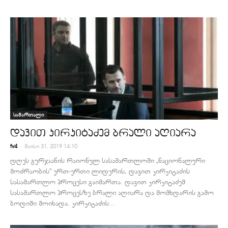
სამართალი
დავით კირკიტაძემ ბრალი აღიარა
-
tv4
მაისი 31, 2019 14:10
დღეს გურჯაანის რაიონულ სასამართლოში „ნაციონალური
მოძრაობის“ ერთ-ერთი ლიდერის, დავით კირკიტაძის
სასამართლო პროცესი გაიმართა. დავით კირკიტაძემ
სასამართლო პროცესზე ბრალი აღიარა და მომხდარის გამო
ბოდიში მოიხადა. კირკიტაძის...