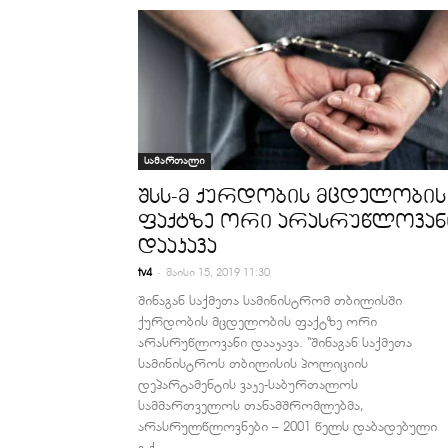
სამართალი
შსს-მ ქურდობის მცდელობის
ფაქტზე ორი არასრუწლოვან
დააკავა
-
tv4
მაისი 15, 2019 11:30
შინაგან საქმეთა სამინისტრომ თბილისში
ქურდობის მცდელობის ფაქტზე ორი
არასრუწლოვანი დააკავა. “შინაგან საქმეთა
სამინისტროს თბილისის პოლიციის
დეპარტამენტის ვაკე-საბურთალოს
სამმართველოს თანამშრომლებმა,
არასრულწლოვნები – 2001 წელს დაბადებული
გ.ქ....