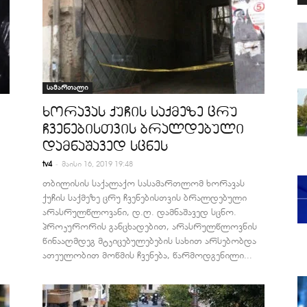
სამართალი
ხორავას ქუჩის საქმეზე ცრუ
ჩვენებისთვის ბრალდებული
დამნაშავედ სცნეს
-
tv4
მაისი 16, 2019 19:48
თბილისის საქალაქო სასამართლომ ხორავას
ქუჩის საქმეზე ცრუ ჩვენებისთვის ბრალდებული
არასრულწლოვანი, დ.ღ. დამნაშავედ სცნო.
პროკურორის განცხადებით, არასრულწლოვნის
წინააღმდეგ მტკიცებულებების სახით არსებობდა
ათეულობით მოწმის ჩვენება, წარმოდგენილი...