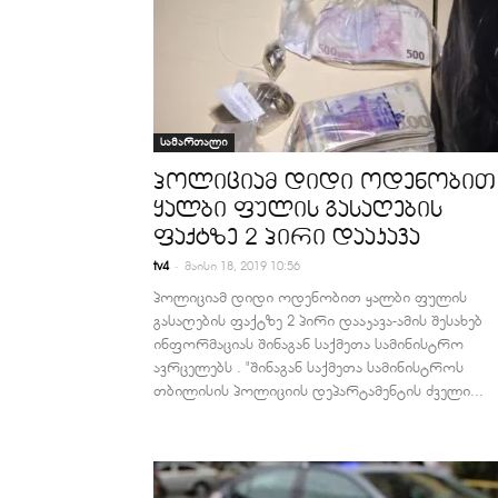
სამართალი
პოლიციამ დიდი ოდენობით
ყალბი ფულის გასაღების
ფაქტზე 2 პირი დააკავა
-
tv4
მაისი 18, 2019 10:56
პოლიციამ დიდი ოდენობით ყალბი ფულის
გასაღების ფაქტზე 2 პირი დააკავა-ამის შესახებ
ინფორმაციას შინაგან საქმეთა სამინისტრო
ავრცელებს . "შინაგან საქმეთა სამინისტროს
თბილისის პოლიციის დეპარტამენტის ძველი...