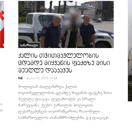
სამართალი
ქალის თვითმკვლელობის
ცდამდე მიყვანის ფაქტზე მისი
მეუღლე დააკავეს
-
tv4
მაისი 15, 2019 14:28
პოლიციამ ახალგაზრდა ქალის
თვითმკვლელობის ცდამდე მიყვანის ფაქტზე მისი
მეუღლე დააკავა, დედამთილს კი ბრალი
და
წარედგინა. ქვემო ქართლის პოლიციის
ლი
დეპარტამენტის თეთრიწყაროს რაიონული
სამმართველოს თანამშრომლებმა, გ.ჯ დააკავეს....