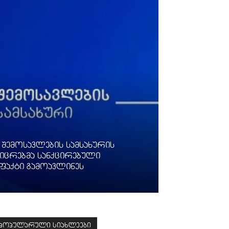
 შემოსავლების სამსახურის
ფიცრებმა სანქცირებული
ფაქტი გამოავლინეს
პოპულარული სიახლეები