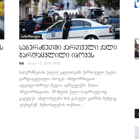
სამართალი
ს
საბერძნეთში ქართველი ქალი
გარდაცვლილი იპოვეს
-
tv4
მაისი 15, 2019 19:00
საბერძნეთის ქალაქ კალითეაში ქართველი ქალი
გარდაცვლილი იპოვეს. ინფორმაციას
ადგილობრივი მედია ავრცელებს. მათი
ინფორმაციით, 29 წლის ქალი სავარაუდოდ
გაგუდეს. ახლობლები მას გასული კვირის შემდეგ
ეძებდნენ. მეზობლების თქმით,...