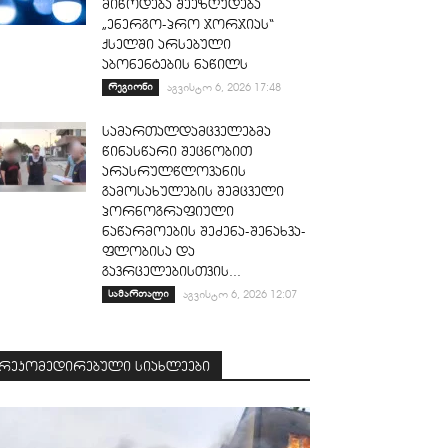
მიწოდება შეეზღუდება
„ენერგო-პრო ჯორჯიას“
ქსელში არსებული
აბონენტების ნაწილს
რეგიონი
აგვისტო 6, 2026 17:48
სამართალდამცველებმა
წინასწარი შეცნობით
არასრულწლოვანის
გამოსახულების შემცველი
პორნოგრაფიული
ნაწარმოების შეძენა-შენახვა-
ფლობისა და
გავრცელებისთვის...
სამართალი
აგვისტო 6, 2026 12:07
რეკომედირებული სიახლეები