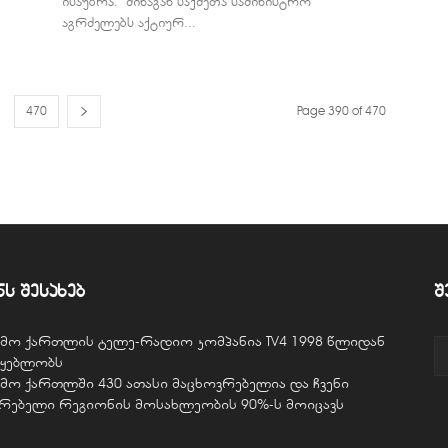
ისაუბრა. "შინაგან საქმეთა სამინისტრო
აგრძელებს აქტიურ...
470
Page 390 of 470
ნს შესახებ
შ
ვემო ქართლის ტელე-რადიო კომპანია TV4 1998 წლიდან
წყებლობს
ვემო ქართლში 430 ათასი მაცხოვრებელია და ჩვენი
ურებელი რეგიონის მოსახლეობის 90%-ს მოიცავს