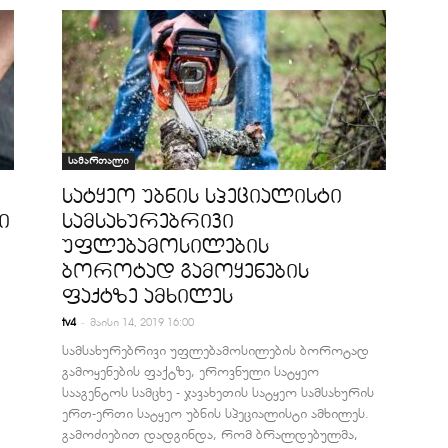
სამართალი
სატყეო უბნის სპეციალისტი
ი
სამსახურებრივი
უფლებამოსილების
ბოროტად გამოყენების
ფაქტზე ამხილეს
-
tv4
მაისი 14, 2019 16:00
სამსახურებრივი უფლებამოსილების ბოროტად
გამოყენების ფაქტზე, ეროვნული სატყეო
სააგენტოს სამცხე - ჯავახეთის სატყეო სამსახურის
ერთ-ერთი სატყეო უბნის სპეციალისტი ამხილეს.
გამოძიებით დადგინდა, რომ ბრალდებულმა,