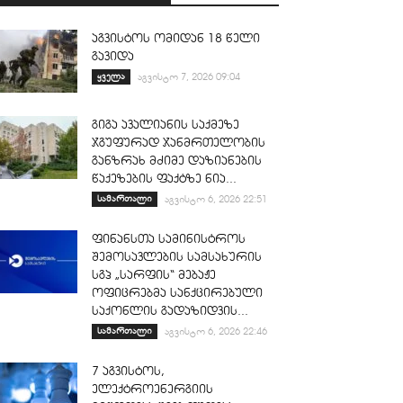
აგვისტოს ომიდან 18 წელი
გავიდა
ყველა
აგვისტო 7, 2026 09:04
გიგა ავალიანის საქმეზე
ჯგუფურად ჯანმრთელობის
განზრახ მძიმე დაზიანების
წაქეზების ფაქტზე ნია...
სამართალი
აგვისტო 6, 2026 22:51
ფინანსთა სამინისტროს
შემოსავლების სამსახურის
სგპ „სარფის“ მებაჟე
ოფიცრებმა სანქცირებული
საქონლის გადაზიდვის...
სამართალი
აგვისტო 6, 2026 22:46
7 აგვისტოს,
ელექტროენერგიის