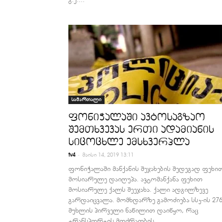
სამართალი
ფონიჭალაში ავტოსაგზაო
შემთხვევას ერთი ადამიანის
სიცოცხლე ემსხვერპლა
-
tv4
მაისი 14, 2019 13:11
ფონიჭალაში მანქანის შეჯახების შედეგად ფეხი
მოსიარულე დაიღუპა. ავტომანქანა ფეხით
მოსიარულე ქალს შეეჯახა. ქალი ადგილზევე
გარდაიცვალა. მომხდარზე გამოძიება სსკ-ის 276
მუხლის პირველი ნაწილით დაიწყო, რაც
ტრანსპორტის მოძრაობის...