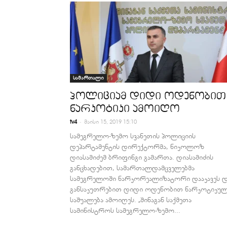
სამართალი
პოლიციამ დიდი ოდენობით
ნარკოტიკი ამოიღო
-
tv4
მაისი 15, 2019 15:10
სამეგრელო-ზემო სვანეთის პოლიციის
დეპარტამენტის დირექტორმა, ნიკოლოზ
დიასამიძემ ბრიფინგი გამართა. დიასამიძის
განცხადებით, სამართალდამცველებმა
სამეგრელოში ნარკორეალიზატორი დააკავეს 
განსაკუთრებით დიდი ოდენობით ნარკოტიკუ
საშუალება ამოიღეს. „შინაგან საქმეთა
სამინისტროს სამეგრელო-ზემო...