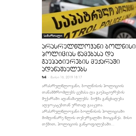
სამართალი
არასრულწლოვანი ბოლნისი
პოლიციას წამებასა და
გაუპატიურების მუქარაში
ადანაშაულებს
-
tv4
მაისი 16, 2019 18:17
არასრულწლოვანი, ბოლნისის პოლიციის
თანამშრომლებს ცემასა და გაუპატიურების
მუქარაში ადანაშაულებს. ბიჭმა განცხადება
ადვოკატებთან ერთად გააკეთა.
არასრულწლოვანი ბოლნისის პოლიციაში
მიმდინარე წლის თებერვალში მიიყვანეს. მისი
თქმით, პოლიციის განყოფილებაში...