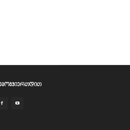
ემოგვიერთდით