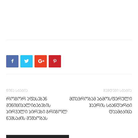
წინა სტატია
შემდეგი სტატია
როგორ აფასებენ
მთავრობამ ატმოსფერული
მუნიციპალიტეტების
ჰაერის სტანდარტი
პირველი პირები გრიგოლ
დაამტკიცა
ნემსაძის მუშაობას