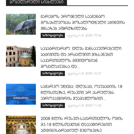
პოპულარული სიახლეები
გარემოს ეროვნული სააგენტო
მოსახლეობას მოსალოდნელი ამინდის
შწსაზებ აფრთხილებს
საზოგადოება
აგვისტო 8, 2026 19:34
საპატრიარქო: დღეს განსაკუთრებული
პატივითა და კრძალვით ვიხსენებთ
საქართველოს მშვიდობიან
მოქალაქეებსა და...
საზოგადოება
აგვისტო 8, 2026 16:37
საგარეო უწყება: დღესაც, ოკუპაციის 18
წლისთავზე, რუსეთი არ ასრულებს
ევროკავშირის შუამავლობით...
საზოგადოება
აგვისტო 8, 2026 11:42
2008 წლის რუსეთ-საქართველოს ომის
მე-18 წლისთავთან დაკავშირებით
ადმინისტრაციულ შენობებზე