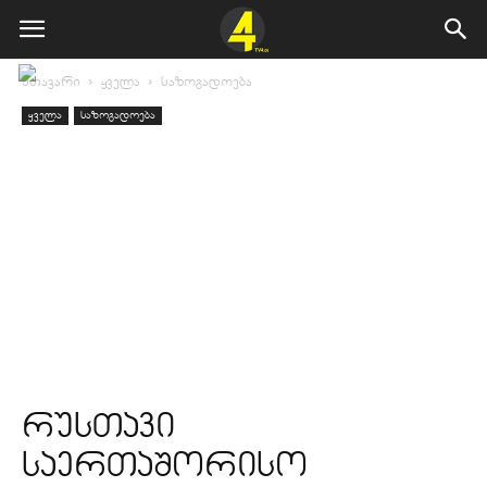
მთავარი
ყველა
საზოგადოება
ყველა
საზოგადოება
რუსთავი
საერთაშორისო