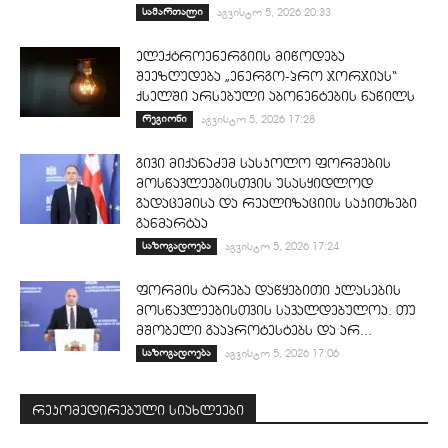
სამართალი
აგვისტო 5, 2026 20:33
ელექტროენერგიის მიწოდება
შეეზღუდება „ენერგო-პრო ჯორჯიას“
ქსელში არსებული აბონენტების ნაწილს
რეგიონი
აგვისტო 5, 2026 17:28
გივი მიქანაძემ სასკოლო ფორმების
მოსწავლეებისთვის უსასყიდლოდ
გადაცემისა და რეალიზაციის საკითხები
განმარტაა
საზოგადოება
აგვისტო 5, 2026 17:24
ფორმის ტარება დაწყებითი კლასების
მოსწავლეებისთვის სავალდებულოა. თუ
მშობელი გააპროტესტებს და არ...
საზოგადოება
აგვისტო 5, 2026 17:06
რეკომედირებული სიახლეები