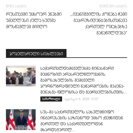
წინა სტატია
შემდეგი სტატია
რუსთავში უცხოურ ენებში
,,ივანიშვილის ქონება ჩემი
უმაღლესი ქულა ხუთმა
გაპრეზიდენტებისთანავე
მოსწავლემ მიიღო
ქართულ ოჯახებზე
განაწილდება”
პოპულარული სიახლეები
სამართალდამცველებმა წინასწარი
შეცნობით არასრულწლოვანის
გამოსახულების შემცველი
პორნოგრაფიული ნაწარმოების შეძენა-
შენახვა-ფლობისა და გავრცელებისთვის...
სამართალი
აგვისტო 6, 2026 12:07
სუს-მა საქართველოს სახელმწიფო
ინტერესების საზიანოდ უცხო ქვეყნიდან
მართულ და საქართველოდან
მხარდაჭერილ...