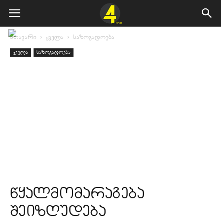
მთავარი
ყველა
საზოგადოება
ყველა
საზოგადოება
წყალმომარაგება
შეიზღუდება