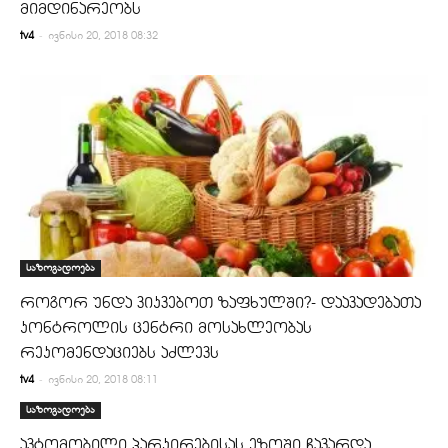
მიმდინარეობს
-
tv4
ივნისი 20, 2018 08:32
საზოგადოება
როგორ უნდა ვიკვებოთ ზაფხულში?- დაავადებათა
კონტროლის ცენტრი მოსახლეობას
რეკომენდაციებს აძლევს
-
tv4
ივნისი 20, 2018 08:11
საზოგადოება
ავტომობილი პარკირებისას ეზოში ჩავარდა