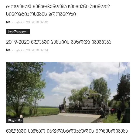
როდემდე შენარჩუნდება წვიმიანი ამინდი?-
სინოპტიკოსების პროგნოზი
-
tv4
ივნისი 20, 2018 09:40
საქართველო
2019-2020 წლებში პენსიის გაზრდა იგეგმება
-
tv4
ივნისი 20, 2018 09:34
რეგიონი
წალკაში საგზაო ინფრასტრუქტურის მოწესრიგება