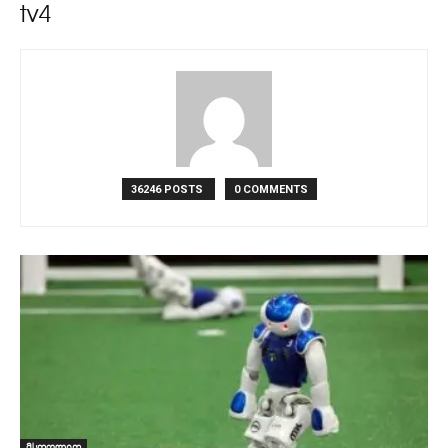
tv4
36246 POSTS
0 COMMENTS
მსოფლიო