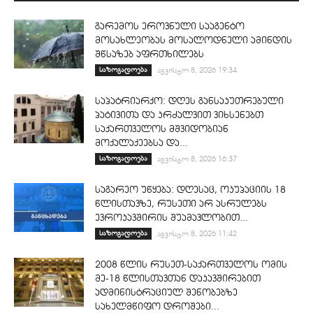
გარემოს ეროვნული სააგენტო
მოსახლეობას მოსალოდნელი ამინდის
შწსაზებ აფრთხილებს
საზოგადოება
აგვისტო 8, 2026 19:34
საპატრიარქო: დღეს განსაკუთრებული
პატივითა და კრძალვით ვიხსენებთ
საქართველოს მშვიდობიან
მოქალაქეებსა და...
საზოგადოება
აგვისტო 8, 2026 16:37
საგარეო უწყება: დღესაც, ოკუპაციის 18
წლისთავზე, რუსეთი არ ასრულებს
ევროკავშირის შუამავლობით...
საზოგადოება
აგვისტო 8, 2026 11:42
2008 წლის რუსეთ-საქართველოს ომის
მე-18 წლისთავთან დაკავშირებით
ადმინისტრაციულ შენობებზე
სახელმწიფო დროშები...